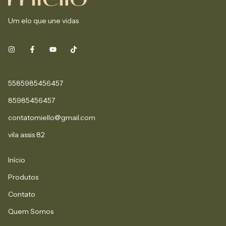
Um elo que une vidas
5585985456457
85985456457
contatomiello@gmail.com
vila assis 82
Início
Produtos
Contato
Quem Somos