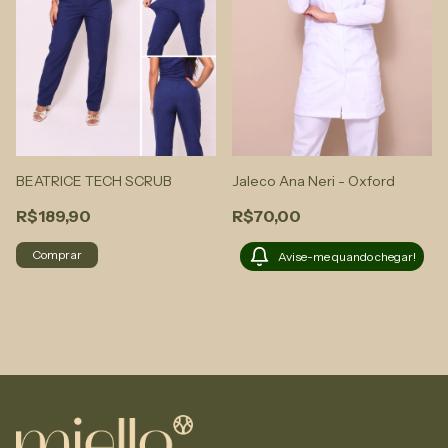
Jaleco Ana Neri - Oxford
BEATRICE TECH SCRUB
R$70,00
R$189,90
Comprar
Avise-me quando chegar!