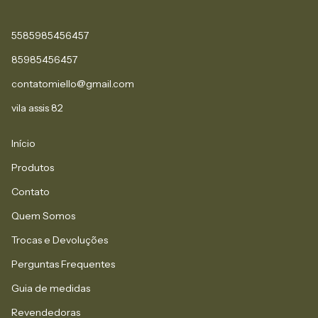
5585985456457
85985456457
contatomiello@gmail.com
vila assis 82
Início
Produtos
Contato
Quem Somos
Trocas e Devoluções
Perguntas Frequentes
Guia de medidas
Revendedoras