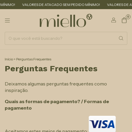
MÍNIMO!
VALORES DE ATACADO SEM PEDIDO MÍNIMO!
VALORES DE AT
0
Início
>
Perguntas Frequentes
Perguntas Frequentes
Deixamos algumas perguntas frequentes como
inspiração.
Quais as formas de pagamento? / Formas de
pagamento
Aceitamos estes meios de pagamento: